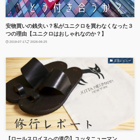
安物買いの銭失い？私がユニクロを買わなくなった３
つの理由【ユニクロはおしゃれなのか？】
2019-07-17
2026-06-25
正直レビュー
【ロールスロイスへの道②】ユッタニューマン