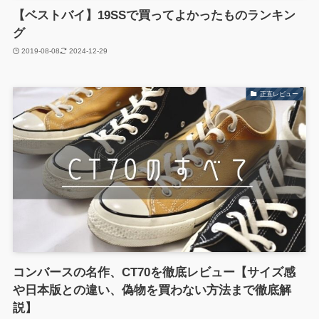
【ベストバイ】19SSで買ってよかったものランキン
グ
2019-08-08
2024-12-29
正直レビュー
コンバースの名作、CT70を徹底レビュー【サイズ感
や日本版との違い、偽物を買わない方法まで徹底解
説】