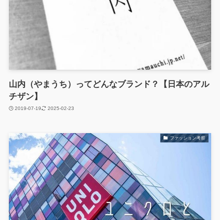
山内（やまうち）ってどんなブランド？【日本のアル
チザン】
2019-07-19
2025-02-23
ファッション考察