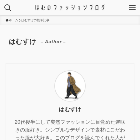
ホーム
はむすけの執筆記事
はむすけ
– Author –
はむすけ
20代後半にして突然ファッションに目覚めた遅咲
きの服好き。シンプルなデザインで素材にこだわ
った服が大好き。このブログを読んでくれた人が