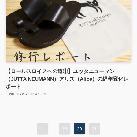
【ロールスロイスへの道①】ユッタニューマン
（JUTTA NEUMANN）アリス（Alice）の経年変化レ
ポート
2019-06-26
2024-12-29
1
...
19
20
21