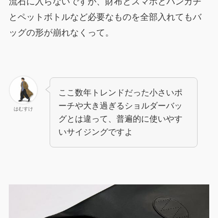
流石に入らないですが、財布とスマホとハンカチ
とペットボトルなど必要なものを全部入れてもバ
ッグの形が崩れなくって。
ここ数年トレンドだった小さいポ
ーチや大き過ぎるショルダーバッ
はむすけ
グとは違って、普遍的に使いやす
いサイジングですよ