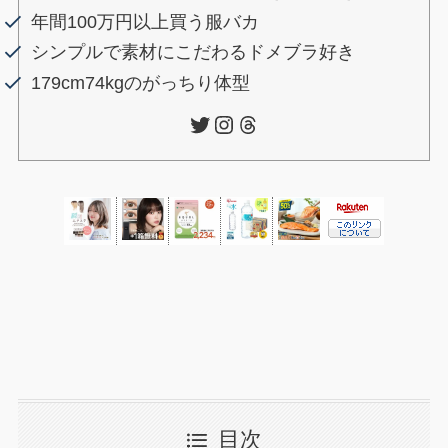
年間100万円以上買う服バカ
シンプルで素材にこだわるドメブラ好き
179cm74kgのがっちり体型
Twitter
Instagram
Threads
目次