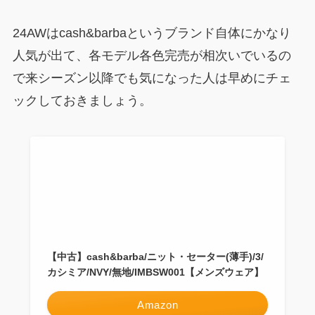
24AWはcash&barbaというブランド自体にかなり
人気が出て、各モデル各色完売が相次いでいるの
で来シーズン以降でも気になった人は早めにチェ
ックしておきましょう。
【中古】cash&barba/ニット・セーター(薄手)/3/
カシミア/NVY/無地/IMBSW001【メンズウェア】
Amazon