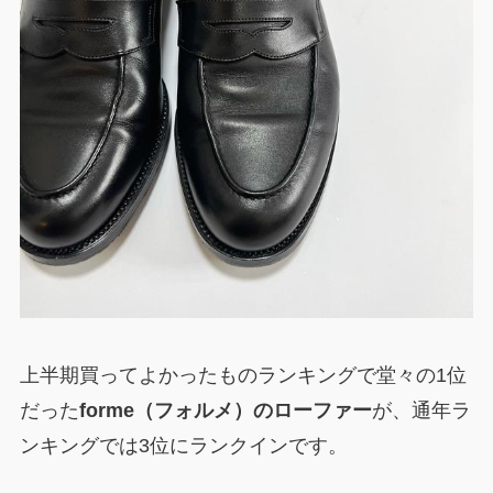
上半期買ってよかったものランキングで堂々の1位
だった
forme（フォルメ）のローファー
が、通年ラ
ンキングでは3位にランクインです。