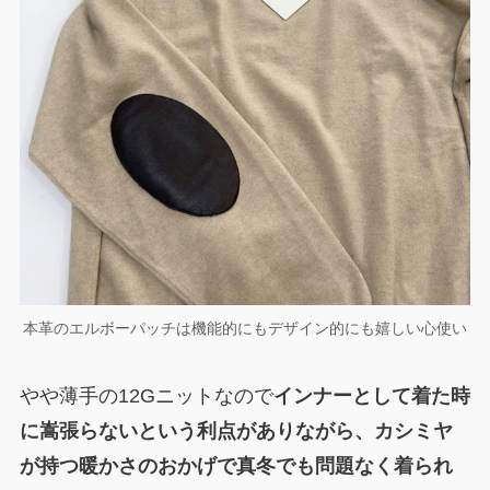
本革のエルボーパッチは機能的にもデザイン的にも嬉しい心使い
やや薄手の12Gニットなので
インナーとして着た時
に嵩張らないという利点がありながら、カシミヤ
が持つ暖かさのおかげで真冬でも問題なく着られ