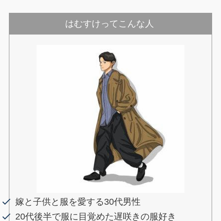
はむすけってこんな人
嫁と子供と服を愛する30代男性
20代後半で服に目覚めた遅咲きの服好き