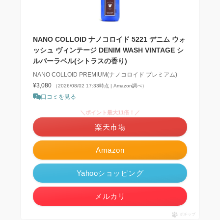
NANO COLLOID ナノコロイド 5221 デニム ウォ
ッシュ ヴィンテージ DENIM WASH VINTAGE シ
ルバーラベル(シトラスの香り)
NANO COLLOID PREMIUM(ナノコロイド プレミアム)
¥3,080
（2026/08/02 17:33時点 | Amazon調べ）
口コミを見る
＼ポイント最大11倍！／
楽天市場
Amazon
Yahooショッピング
メルカリ
ポチップ