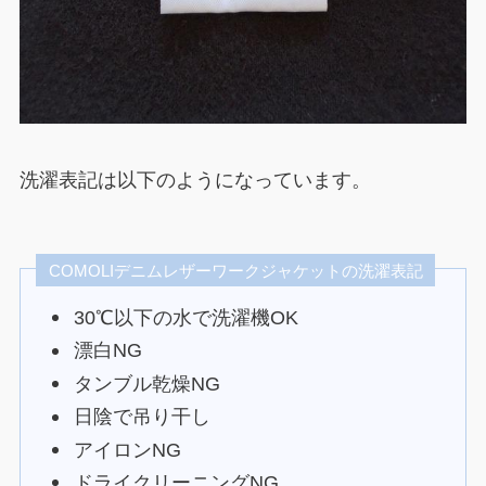
洗濯表記は以下のようになっています。
COMOLIデニムレザーワークジャケットの洗濯表記
30℃以下の水で洗濯機OK
漂白NG
タンブル乾燥NG
日陰で吊り干し
アイロンNG
ドライクリーニングNG