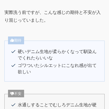
実際洗う前ですが、こんな感じの期待と不安が入
り混じっていました。
期待
硬いデニム生地が柔らかくなって馴染ん
でくれたらいいな
ゴワついたシルエットにこなれ感が出て
欲しい
不安
水通しすることでむしろデニム生地が硬