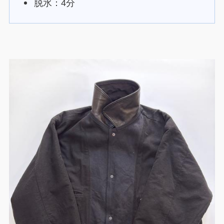
脱水：4分