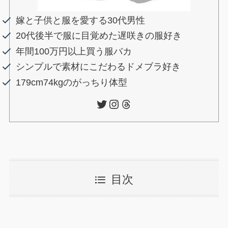
嫁と子供と服を愛する30代男性
20代後半で服に目覚めた遅咲きの服好き
年間100万円以上買う服バカ
シンプルで素材にこだわるドメブラ好き
179cm74kgのがっちり体型
Twitter
Instagram
Threads
目次