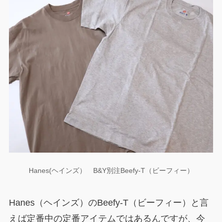
Hanes(ヘインズ） B&Y別注Beefy-T（ビーフィー）
Hanes（ヘインズ）のBeefy-T（ビーフィー）と言
えば定番中の定番アイテムではあるんですが、今