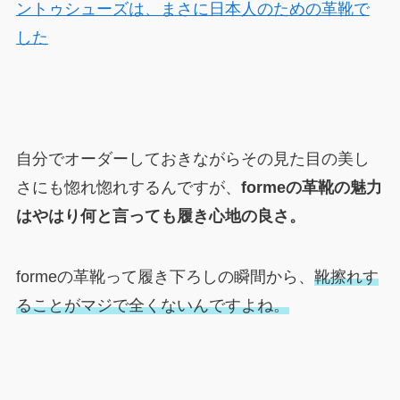
ントゥシューズは、まさに日本人のための革靴で
した
自分でオーダーしておきながらその見た目の美し
さにも惚れ惚れするんですが、
formeの革靴の魅力
はやはり何と言っても履き心地の良さ。
formeの革靴って履き下ろしの瞬間から、
靴擦れす
ることがマジで全くないんですよね。