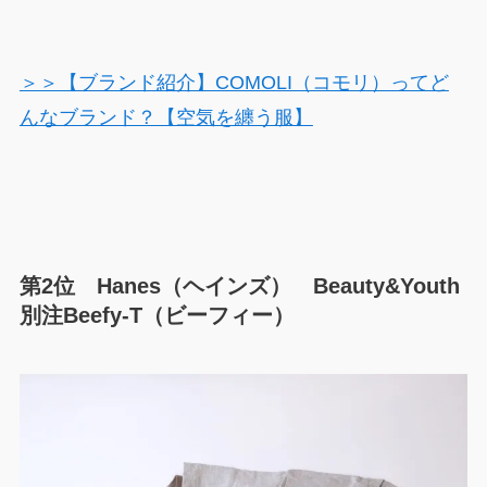
＞＞【ブランド紹介】COMOLI（コモリ）ってど
んなブランド？【空気を纏う服】
第2位 Hanes（ヘインズ） Beauty&Youth
別注Beefy-T（ビーフィー）