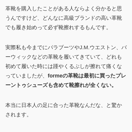
革靴を購入したことがある人ならよく分かると思
うんですけど、どんなに高級ブランドの高い革靴
でも履き始めって必ず靴擦れするもんです。
実際私も今までにパラブーツやJ.M.ウエストン、バ
ーウィックなどの革靴を履いてきていて、どれも
初めて履いた時には踵やくるぶしが擦れて痛くな
っていましたが、
formeの革靴は最初に買ったプレ
ーントゥシューズも含めて靴擦れが全くない。
本当に日本人の足に合った革靴なんだな、と驚か
されます。