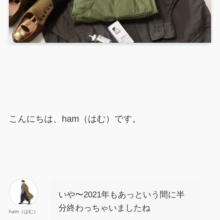
こんにちは、ham（はむ）です。
いや〜2021年もあっという間に半
分終わっちゃいましたね
ham（はむ）