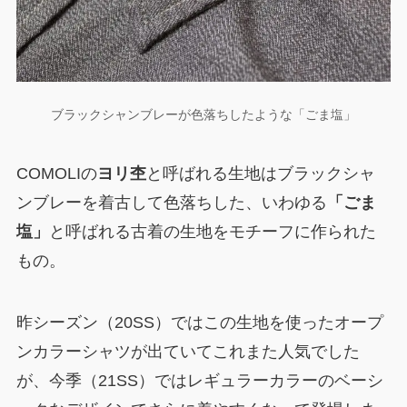
ブラックシャンブレーが色落ちしたような「ごま塩」
COMOLIの
ヨリ杢
と呼ばれる生地はブラックシャ
ンブレーを着古して色落ちした、いわゆる
「ごま
塩」
と呼ばれる古着の生地をモチーフに作られた
もの。
昨シーズン（20SS）ではこの生地を使ったオープ
ンカラーシャツが出ていてこれまた人気でした
が、今季（21SS）ではレギュラーカラーのベーシ