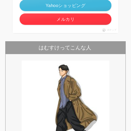
Yahooショッピング
メルカリ
ポチップ
はむすけってこんな人