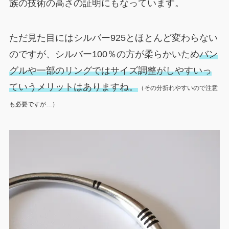
族の技術の高さの証明にもなっています。
ただ見た目にはシルバー925とほとんど変わらない
のですが、シルバー100％の方が柔らかいため
バン
グルや一部のリングではサイズ調整がしやすいっ
ていうメリットはありますね。
（その分折れやすいので注意
も必要ですが…）