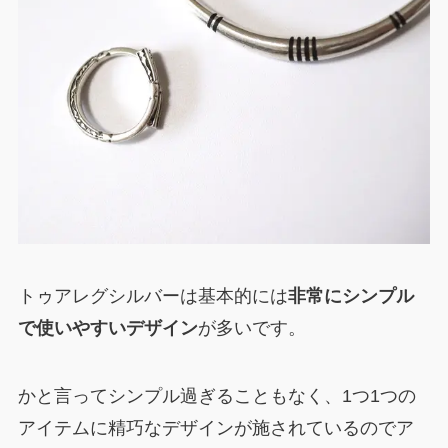
トゥアレグシルバーは基本的には
非常にシンプル
で使いやすいデザイン
が多いです。
かと言ってシンプル過ぎることもなく、1つ1つの
アイテムに精巧なデザインが施されているのでア