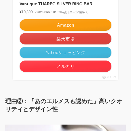
Vantique TUAREG SILVER RING BAR
¥19,800
（2026/06/23 01:33時点 | 楽天市場調べ）
Amazon
楽天市場
Yahooショッピング
メルカリ
ポチップ
理由②：
「あのエルメスも認めた」高いクオ
リティとデザイン性