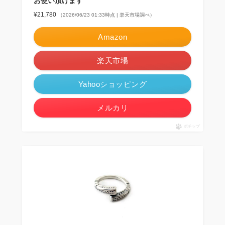
お使い頂けます
¥21,780
（2026/06/23 01:33時点 | 楽天市場調べ）
Amazon
楽天市場
Yahooショッピング
メルカリ
ポチップ