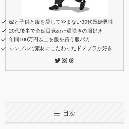
嫁と子供と服を愛してやまない30代既婚男性
20代後半で突然目覚めた遅咲きの服好き
年間100万円以上を服を買う服バカ
シンプルで素材にこだわったドメブラが好き
Twitter
Instagram
Threads
目次