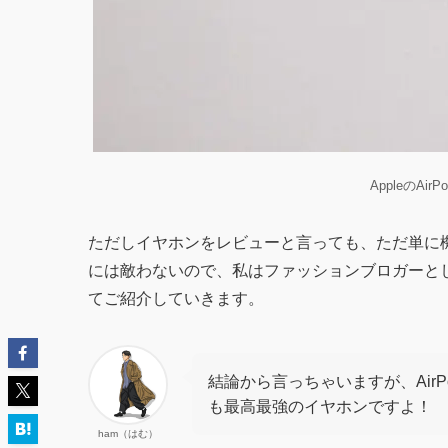
AppleのAirPo
ただしイヤホンをレビューと言っても、ただ単に
には敵わないので、私はファッションブロガーとして「
てご紹介していきます。
結論から言っちゃいますが、AirP
も最高最強のイヤホンですよ！
ham（はむ）