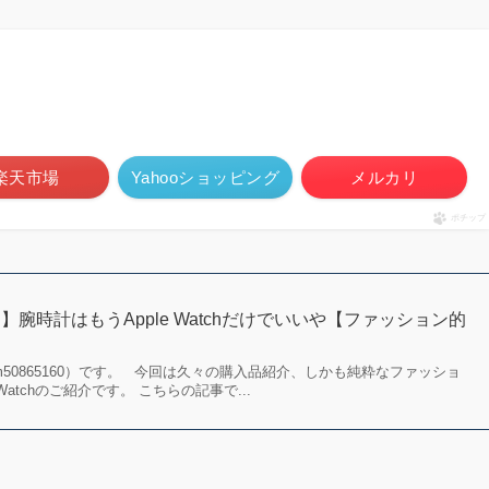
楽天市場
Yahooショッピング
メルカリ
ポチップ
腕時計はもうApple Watchだけでいいや【ファッション的
m50865160）です。 今回は久々の購入品紹介、しかも純粋なファッショ
Watchのご紹介です。 こちらの記事で...