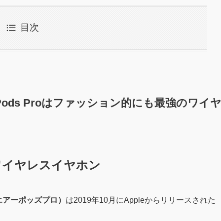
目次
Pods Proはファッション的にも最強のワイ
全ワイヤレスイヤホン
ro（エアーポッズプロ）
は2019年10月にAppleからリリースされた