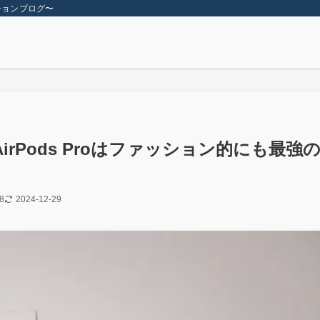
ションブログ〜
irPods Proはファッション的にも最強
8
2024-12-29