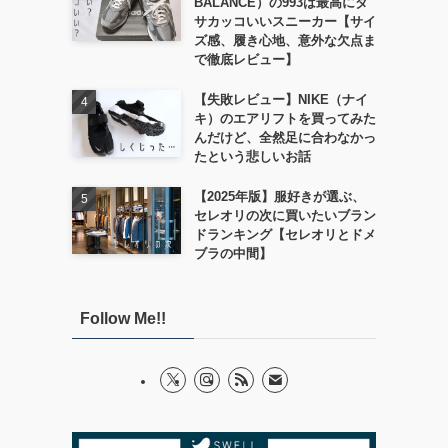
BALANCE）の993は最高にダ
サカッコいいスニーカー【サイ
ズ感、履き心地、意外な欠点ま
で徹底レビュー】
【失敗レビュー】NIKE（ナイ
キ）のエアリフトを買ってみた
んだけど、全然足に合わなかっ
たという悲しいお話
【2025年版】服好きが選ぶ、
セレオリの次に買いたいブラン
ドランキング【セレオリとドメ
ブラの中間】
Follow Me!!