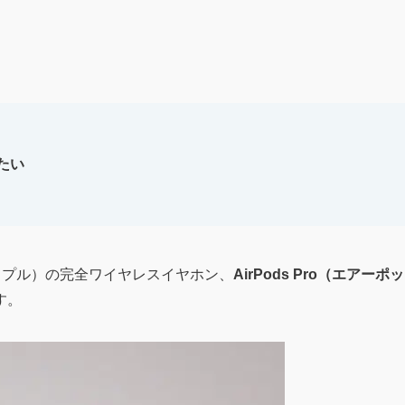
たい
アップル）の完全ワイヤレスイヤホン、
AirPods Pro（エアーポッ
す。