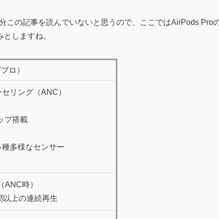
多分この記事を読んでいないと思うので、ここではAirPods Pro
みとしますね。
ッズプロ）
セリング（ANC）
ップ搭載
多種多様なセンサー
（ANC時）
間以上の連続再生