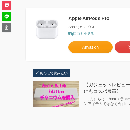
Apple AirPods Pro
Apple(アップル)
口コミを見る
Amazon
あわせて読みたい
【ガジェットレビュー】
にもコスパ最高】
こんにちは、ham（@ha
ンアイテムではなくApple 