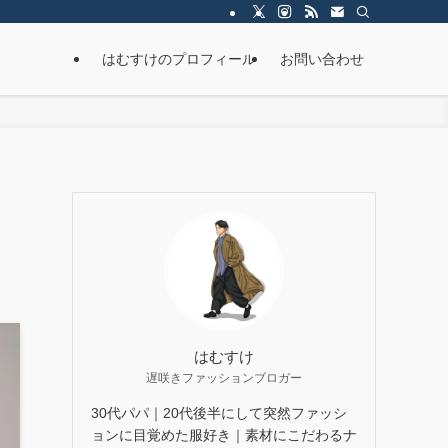
はむすけのプロフィール
お問い合わせ
の
はむすけ
遅咲きファッションブロガー
30代パパ｜20代後半にして突然ファッシ
ョンに目覚めた服好き｜素材にこだわるナ