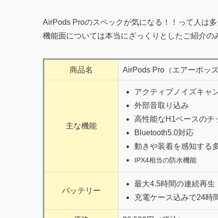
AirPods Proのスペックが気になる！！って人は
機能面については本当にざっくりとしたご紹介の
商品名
AirPods Pro（エアーポ
アクティブノイズキャン
外部音取り込み
高性能なH1ベースのチ
主な機能
Bluetooth5.0対応
動きや装着を感知する
IPX4相当の防水機能
最大4.5時間の連続再生
バッテリー
充電ケース込みで24時