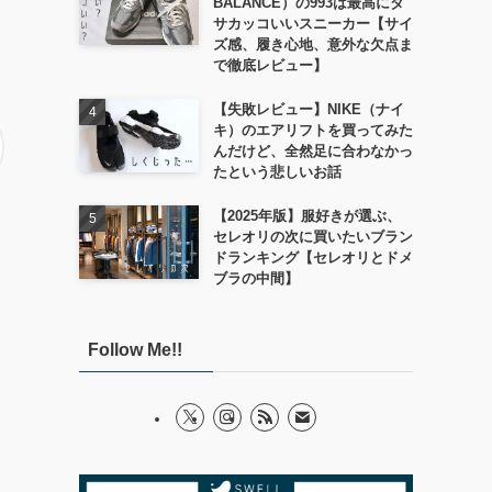
BALANCE）の993は最高にダ
サカッコいいスニーカー【サイ
ズ感、履き心地、意外な欠点ま
で徹底レビュー】
【失敗レビュー】NIKE（ナイ
キ）のエアリフトを買ってみた
んだけど、全然足に合わなかっ
たという悲しいお話
【2025年版】服好きが選ぶ、
セレオリの次に買いたいブラン
ドランキング【セレオリとドメ
ブラの中間】
Follow Me!!