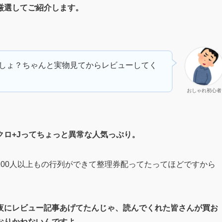
厳選してご紹介します。
しょ？ちゃんと実物見てからレビューしてく
おしゃれ初心者
クロ+Jってちょっと異常な人気っぷり。
00人以上もの行列ができて整理券配ってたってほどですから
夜にレビュー記事あげてたんじゃ、読んでくれた皆さんが買お
なりかねないんですよ。