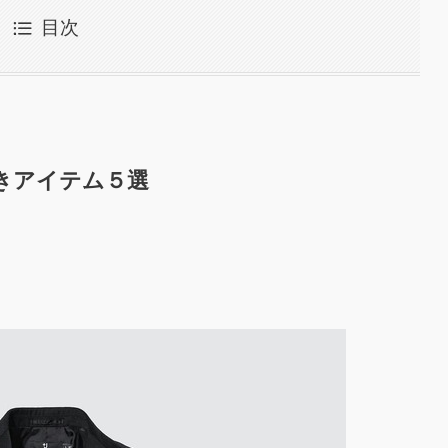
目次
きアイテム５選