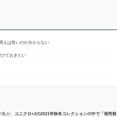
買えば良いのか分からない
付けておきたい
。
の私が、
ユニクロ+Jの2021年秋冬コレクションの中で「発売前