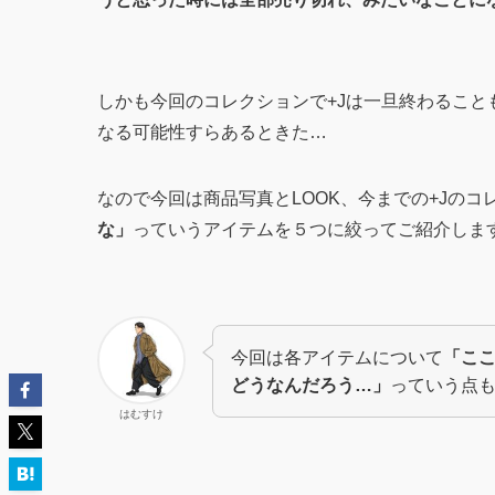
しかも今回のコレクションで+Jは一旦終わるこ
なる可能性すらあるときた…
なので今回は商品写真とLOOK、今までの+Jのコ
な」
っていうアイテムを５つに絞ってご紹介しま
今回は各アイテムについて
「こ
どうなんだろう…」
っていう点
はむすけ