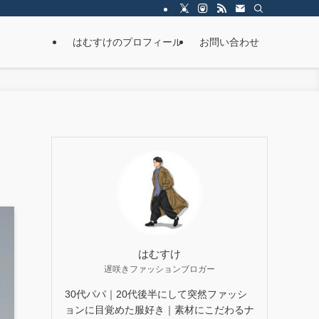
はむすけのプロフィール
お問い合わせ
はむすけ
遅咲きファッションブロガー
30代パパ｜20代後半にして突然ファッシ
ョンに目覚めた服好き｜素材にこだわるナ