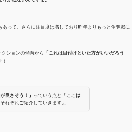
ともあって、さらに注目度は増しており昨年よりもっと争奪戦に
レクションの傾向から
「これは目付けといた方がいいだろう
す！
こが良さそう！」
っていう点と
「ここは
もそれぞれご紹介していきますよ