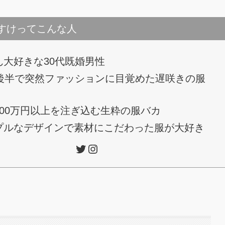
すけってこんな人
ん大好きな30代既婚男性
代後半で突然ファッションに目覚めた遅咲きの服
100万円以上を注ぎ込む生粋の服バカ
プルなデザインで素材にこだわった服が大好き
Twitter
Instagram