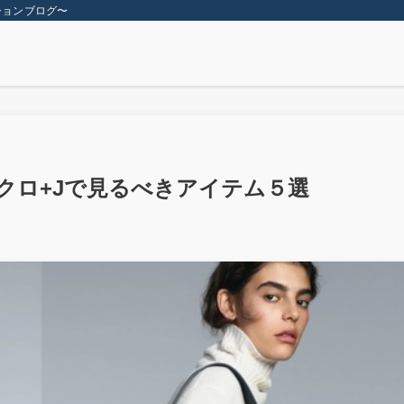
ションブログ〜
ニクロ+Jで見るべきアイテム５選