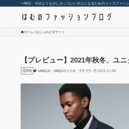
〜明日、今日よりも少しカッコいい大人になるためのメンズファッ
ホーム
おしゃれビギナー
【プレビュー】2021年秋冬、ユ
PR
2021-11-08
UNIQLO
UNIQLOコラボ
プチプラ